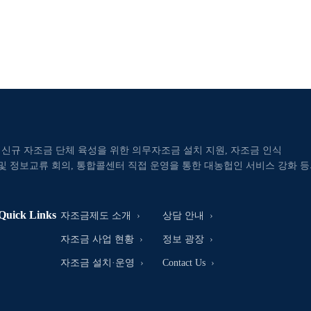
 신규 자조금 단체 육성을 위한 의무자조금 설치 지원, 자조금 인식
 및 정보교류 회의, 통합콜센터 직접 운영을 통한 대농헙인 서비스 강화 
Quick Links
자조금제도 소개
상담 안내
자조금 사업 현황
정보 광장
자조금 설치·운영
Contact Us