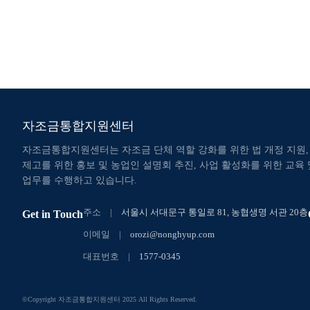
자조금통합지원센터
자조금통합지원센터는 자조금 단체 역할 강화를 위한 법 개정 지원,
제고를 위한 홍보 및 농업인 설명회 추진, 사업 활성화를 위한 교육
업무를 수행하고 있습니다.
주소
서울시 서대문구 통일로 81, 농협생명 서관 20층
Get in Touch
이메일
orozi@nonghyup.com
대표번호
1577-0345
©Copyright 자조금통합지원센터 2025 All Rights Reserved.