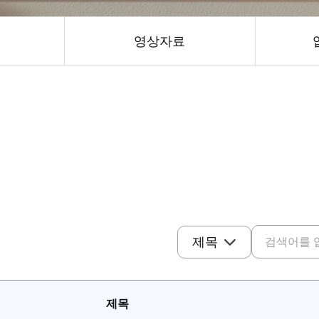
식
영상자료
검색 기준
제목
해외자료 검색
제목