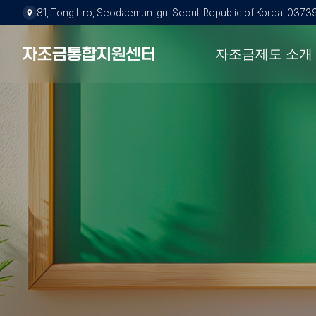
주소:
81, Tongil-ro, Seodaemun-gu, Seoul, Republic of Korea, 0373
키보드 탐색 시 아래 화
자조금통합지원센터
자조금제도 소개