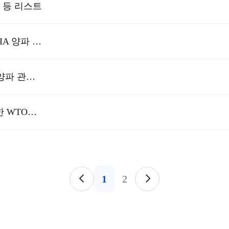
 등 리스트
미국 SOUTH TEXAS, VIDALIA 양파 취급 규정 주요 내용(원문, 번역문)
미국 연방법 시행규칙(CFR) 양파 관련 4개 유통명령 주요 내용(원문,번역문)
의무자조금관리위원회에 대한 WTO의 입장과 요구사항, 위원회의 유형 등
1
2