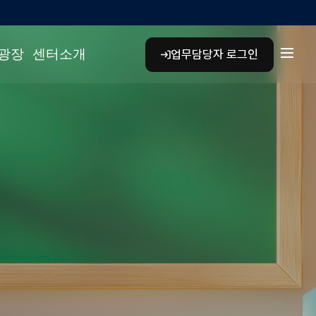
하위 메뉴에서는 Tab/Shift+Tab 키로 이동하고 Enter 키로 이
광장
센터소개
업무담당자 로그인