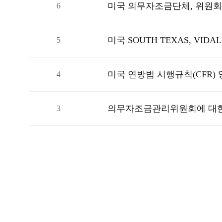
미국 의무자조금단체, 위원회
6
5
4
3