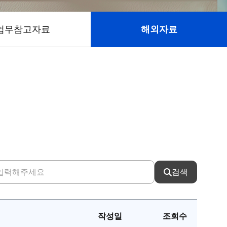
업무참고자료
해외자료
검색
작성일
조회수