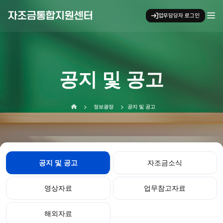
자조금통합지원센터
업무담당자 로그인
키보드 탐색 시 아래 화살표 키로 
공지 및 공고
홈으로 이동
정보광장
공지 및 공고
공지 및 공고
자조금소식
영상자료
업무참고자료
해외자료