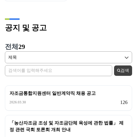
공지 및 공고
전체
29
공지 및 공고 검색
검색 기준
제목
검색
공지 및 공고 목록
자조금통합지원센터 일반계약직 채용 공고
126
2026.03.30
「농산자조금 조성 및 자조금단체 육성에 관한 법률」 제
정 관련 국회 토론회 개최 안내