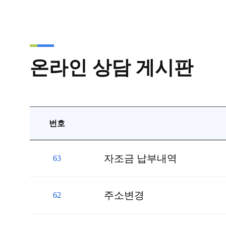
온라인 상담 게시판
번호
온라인 상담 게시판 목록
자조금 납부내역
63
주소변경
62