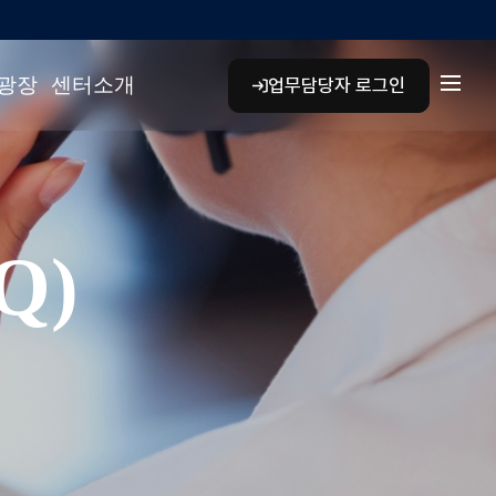
하위 메뉴에서는 Tab/Shift+Tab 키로 이동하고 Enter 키로 이
광장
센터소개
업무담당자 로그인
Q)