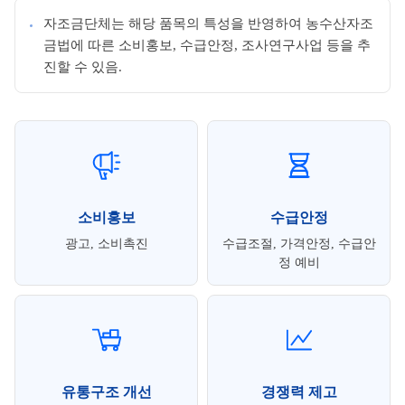
자조금단체는 해당 품목의 특성을 반영하여 농수산자조
금법에 따른 소비홍보, 수급안정, 조사연구사업 등을 추
진할 수 있음.
소비홍보
수급안정
광고, 소비촉진
수급조절, 가격안정, 수급안
정 예비
유통구조 개선
경쟁력 제고