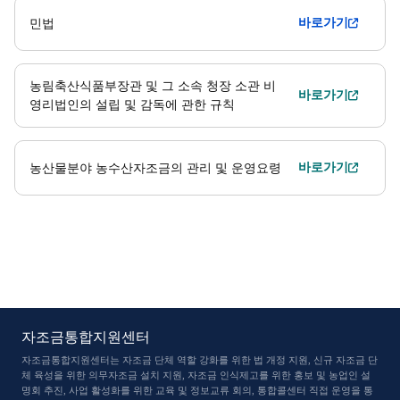
바로가기
민법
농림축산식품부장관 및 그 소속 청장 소관
비
바로가기
영리법인의 설립 및 감독에 관한 규칙
바로가기
농산물분야 농수산자조금의 관리 및 운영요령
자조금통합지원센터
자조금통합지원센터는 자조금 단체 역할 강화를 위한 법 개정 지원, 신규 자조금 단
체 육성을 위한 의무자조금 설치 지원, 자조금 인식
제고를 위한 홍보 및 농업인 설
명회 추진, 사업 활성화를 위한 교육 및 정보교류 회의, 통합콜센터 직접 운영을 통