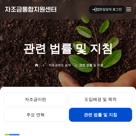
자조금통합지원센터
업무담당자 로그인
키보드 탐색 시 아래 화살표 키로 
관련 법률 및 지침
홈으로 이동
자조금제도 소개
관련 법률 및 지침
자조금이란
도입배경 및 목적
주요 연혁
관련 법률 및 지침