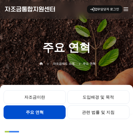
자조금통합지원센터
업무담당자 로그인
키보드 탐색 시 아래 화살표 키로 
주요 연혁
홈으로 이동
자조금제도 소개
주요 연혁
자조금이란
도입배경 및 목적
주요 연혁
관련 법률 및 지침