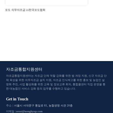
포도 의무자조금 ㈔한국포도협회
자조금통합지원센터
자조금통합지원센터는 자조금 단체 역할 강화를 위한 법 개정 지원, 신규 자조금 단
체 육성을 위한 의무자조금 설치 지원, 자조금 인식
제고를 위한 홍보 및 농업인 설
명회 추진, 사업 활성화를 위한 교육 및 정보교류 회의, 통합콜센터 직접 운영을 통
한 대농헙인 서비스 강화 등의 업무를 수행하고 있습니다.
Get in Touch
주소
서울시 서대문구 통일로 81, 농협생명 서관 20층
이메일
orozi@nonghyup.com