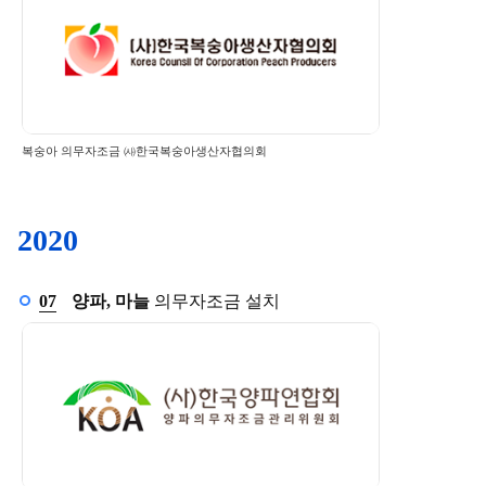
복숭아 의무자조금 ㈔한국복숭아생산자협의회
2020
7월
07
양파, 마늘
의무자조금 설치